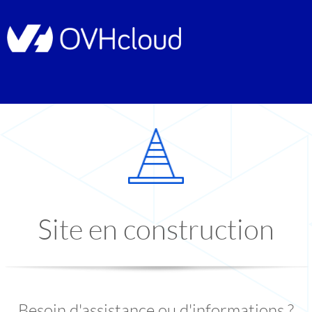
Site en construction
Besoin d'assistance ou d'informations ?